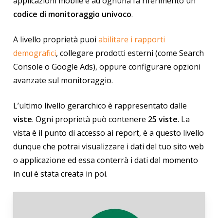
applicazioni mobile e ad ognuna fa riferimento un
codice di monitoraggio univoco
.
A livello proprietà puoi
abilitare i rapporti
demografici
, collegare prodotti esterni (come Search
Console o Google Ads), oppure configurare opzioni
avanzate sul monitoraggio.
L’ultimo livello gerarchico è rappresentato dalle
viste
. Ogni proprietà può contenere
25 viste
. La
vista è il punto di accesso ai report, è a questo livello
dunque che potrai visualizzare i dati del tuo sito web
o applicazione ed essa conterrà i dati dal momento
in cui è stata creata in poi.