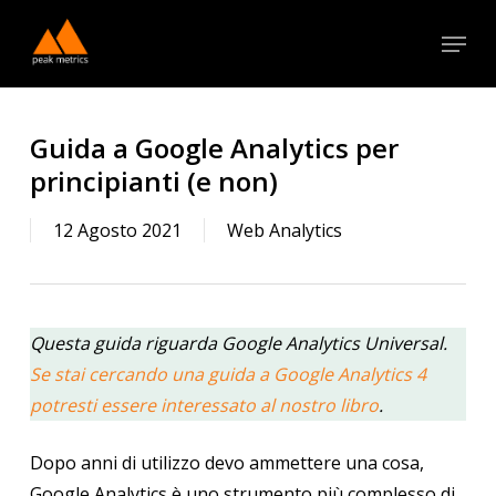
Skip
Menu
to
Close
main
Menu
content
Guida a Google Analytics per
principianti (e non)
12 Agosto 2021
Web Analytics
Questa guida riguarda Google Analytics Universal.
Se stai cercando una guida a Google Analytics 4
potresti essere interessato al nostro libro
.
Dopo anni di utilizzo devo ammettere una cosa,
Google Analytics è uno strumento più complesso di