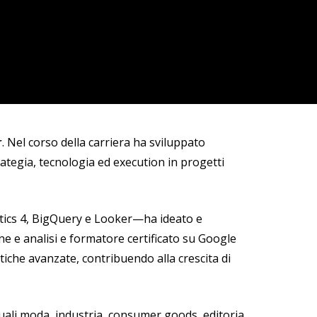
r
. Nel corso della carriera ha sviluppato
ategia, tecnologia ed execution in progetti
tics 4, BigQuery e Looker—ha ideato e
ne e analisi
e formatore certificato su Google
iche avanzate, contribuendo alla crescita di
quali moda, industria, consumer goods, editoria,