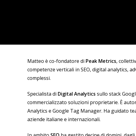
Matteo è co-fondatore di
Peak Metrics
, collet
competenze verticali in SEO, digital analytics, 
complessi.
Specialista di
Digital Analytics
sullo stack Googl
commercializzato soluzioni proprietarie. È autor
Analytics e Google Tag Manager. Ha guidato team
aziende italiane e internazionali.
In ambito
SEO
ha gestito decine di domini, dagli