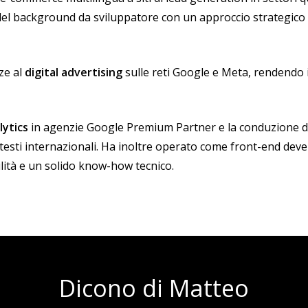
a del background da sviluppatore con un approccio strategico 
ze al
digital advertising
sulle reti Google e Meta, rendendo i
lytics
in agenzie Google Premium Partner e la conduzione di 
testi internazionali. Ha inoltre operato come front-end de
lità e un solido know-how tecnico.
Dicono di Matteo