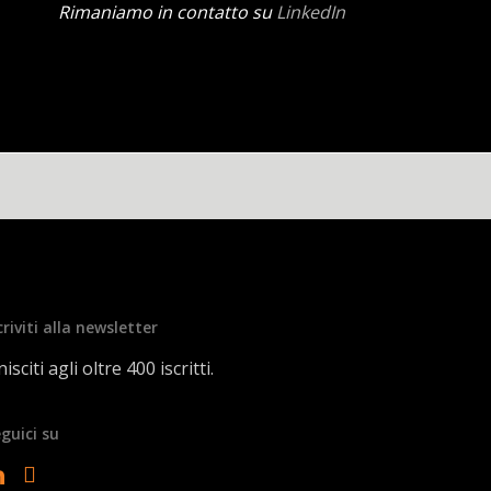
Rimaniamo in contatto su
LinkedIn
criviti alla newsletter
isciti agli oltre 400 iscritti.
guici su