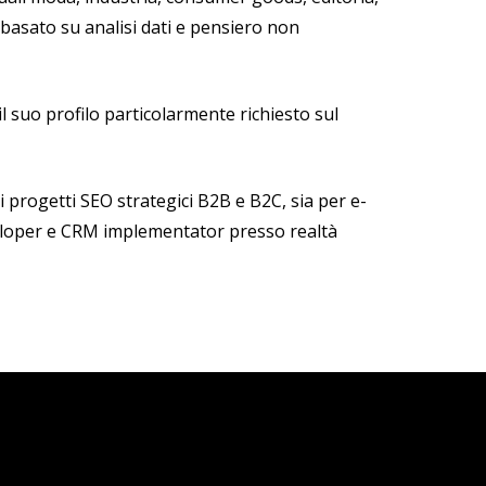
basato su analisi dati e pensiero non
l suo profilo particolarmente richiesto sul
progetti SEO strategici B2B e B2C, sia per e-
veloper e CRM implementator presso realtà