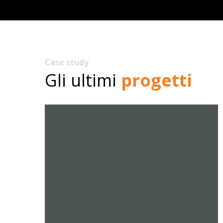
Case study
Gli ultimi
progetti