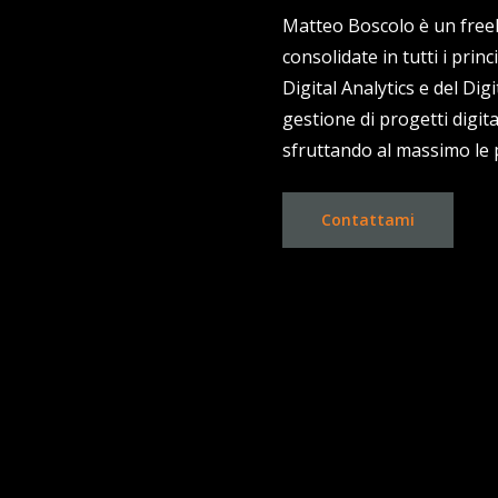
Matteo Boscolo è un free
consolidate in tutti i princ
Digital Analytics e del Di
gestione di progetti digit
sfruttando al massimo le p
Contattami