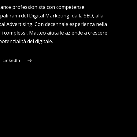
lance professionista con competenze
ipali rami del Digital Marketing, dalla SEO, alla
gital Advertising. Con decennale esperienza nella
ali complessi, Matteo aiuta le aziende a crescere
otenzialità del digitale.
LinkedIn