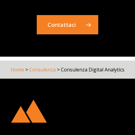
Contattaci
Home
>
Consulenza
>
Consulenza Digital Analytics