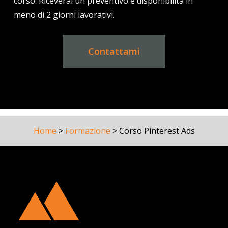
corso. Riceverai un preventivo e disponibilità in
meno di 2 giorni lavorativi.
Contattami
Home
>
Formazione
>
Corso Pinterest Ads