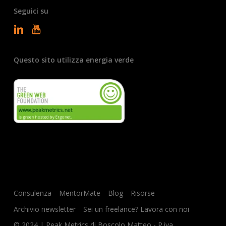
Seguici su
Questo sito utilizza energia verde
Consulenza
MentorMate
Blog
Risorse
Archivio newsletter
Sei un freelance? Lavora con noi
© 2024 | Peak Metrics di Boscolo Matteo - P.iva