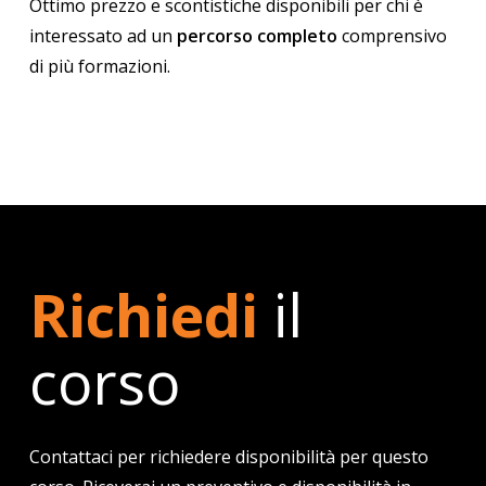
Ottimo prezzo e scontistiche disponibili per chi è
interessato ad un
percorso completo
comprensivo
di più formazioni.
Richiedi
il
corso
Contattaci per richiedere disponibilità per questo