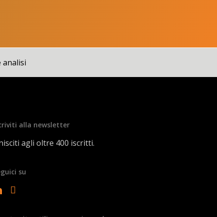
 analisi
criviti alla newsletter
isciti agli oltre 400 iscritti.
guici su