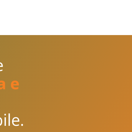
l
e
a e
als
re la Personalizzazione degli annunci
ile.