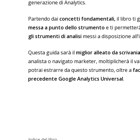
generazione di Analytics.
Partendo dai
concetti fondamentali,
il libro ti
messa a punto dello strumento
e ti permetter
gli strumenti di analisi
messi a disposizione all’
Questa guida sarà il
miglior alleato da scrivani
analista o navigato marketer, moltiplicherà il va
potrai estrarre da questo strumento, oltre a
fac
precedente Google Analytics Universal
.
Indice del libro