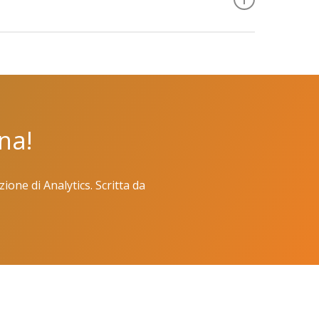
ana!
one di Analytics. Scritta da