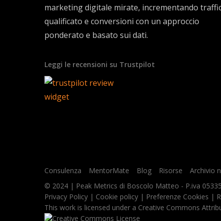
Conversioni registrate di default (s
marketing digitale mirate, incrementando traffi
Creare gli eventi Ecommerce
qualificato e conversioni con un approccio
Creazione del Data layer
ponderato e basato sui dati.
Data layer: view_promotion
Data layer: select_promotion
Leggi le recensioni su Trustpilot
Data layer: view_item_list
Data layer: view_item
Data layer: select_item
Data layer: add_to_cart
Data layer: remove_from_cart
Data layer: view_cart
Data layer: add_to_wishlist
Data layer: begin_checkout
Consulenza
MentorMate
Blog
Risorse
Archivio 
Data layer: add_payment_info
© 2024 | Peak Metrics di Boscolo Matteo - P.iva 05335
Data layer: purchase
Privacy Policy
|
Cookie policy
|
Preferenze Cookies
|
R
Data layer: refund
This work is licensed under a
Creative Commons Attribu