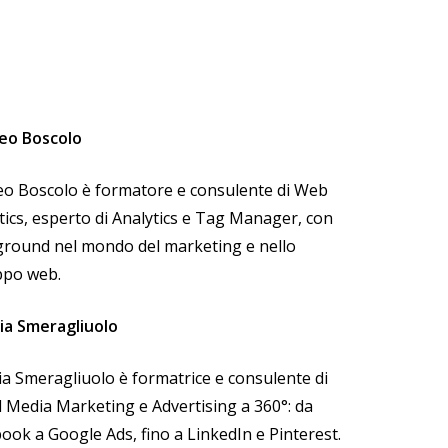
eo Boscolo
o Boscolo è formatore e consulente di Web
tics, esperto di Analytics e Tag Manager, con
round nel mondo del marketing e nello
ppo web.
ia Smeragliuolo
ia Smeragliuolo è formatrice e consulente di
l Media Marketing e Advertising a 360°: da
ook a Google Ads, fino a LinkedIn e Pinterest.