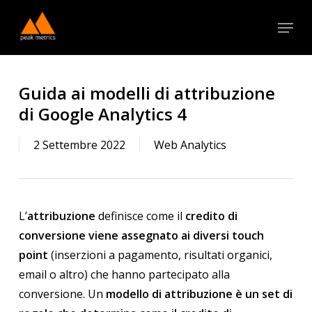
Skip
Menu
to
Close
main
Menu
content
Guida ai modelli di attribuzione
di Google Analytics 4
2 Settembre 2022
Web Analytics
L’
attribuzione
definisce come il
credito di
conversione viene assegnato
ai diversi touch
point
(inserzioni a pagamento, risultati organici,
email o altro) che hanno partecipato alla
conversione. Un
modello di attribuzione è un set di