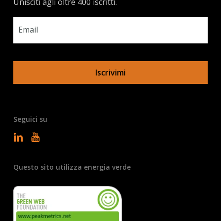
Unisciti agli oltre 400 iscritti.
Email
*
Seguici su
Questo sito utilizza energia verde