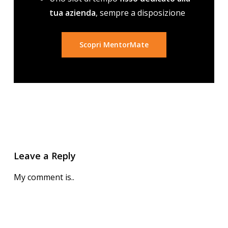
tua azienda
, sempre a disposizione
Scopri MentorMate
Leave a Reply
My comment is..