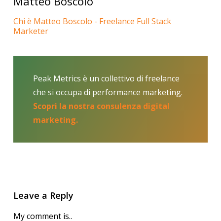
Matteo Boscolo
Chi è Matteo Boscolo - Freelance Full Stack
Marketer
Peak Metrics è un collettivo di freelance
che si occupa di performance marketing.
Scopri la nostra consulenza digital
marketing.
Leave a Reply
My comment is..