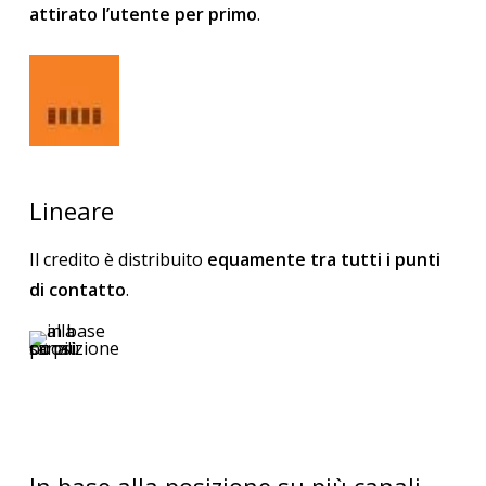
attirato l’utente per primo
.
Lineare
Il credito è distribuito
equamente tra tutti i punti
di contatto
.
In base alla posizione su più canali