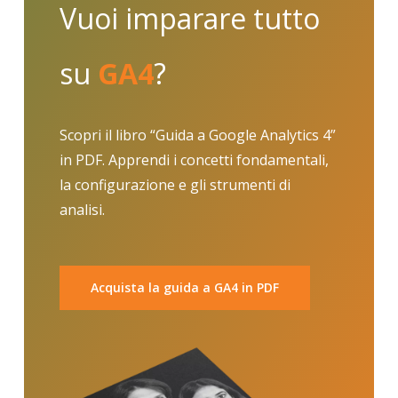
Vuoi imparare tutto
su
GA4
?
Scopri il libro “Guida a Google Analytics 4”
in PDF. Apprendi i concetti fondamentali,
la configurazione e gli strumenti di
analisi.
Acquista la guida a GA4 in PDF