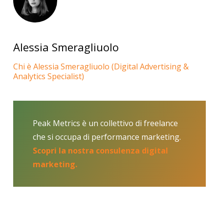
Alessia Smeragliuolo
Chi è Alessia Smeragliuolo (Digital Advertising &
Analytics Specialist)
Peak Metrics è un collettivo di freelance
che si occupa di performance marketing.
Scopri la nostra consulenza digital
marketing.