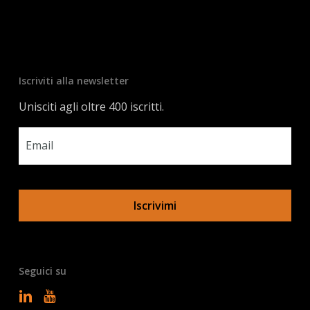
Iscriviti alla newsletter
Unisciti agli oltre 400 iscritti.
Email
*
Seguici su