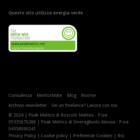
Questo sito utilizza energia verde
Consulenza
MentorMate
Blog
Risorse
Archivio newsletter
Sei un freelance? Lavora con noi
© 2024 | Peak Metrics di Boscolo Matteo - P.iva
05335670286 | Peak Metrics di Smeragliuolo Alessia - P.iva
04358090241
Privacy Policy
|
Cookie policy
|
Preferenze Cookies
|
Rss