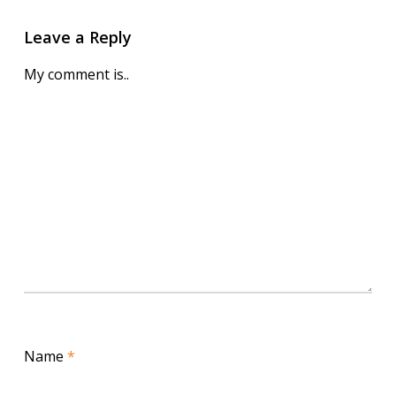
Leave a Reply
My comment is..
Name
*