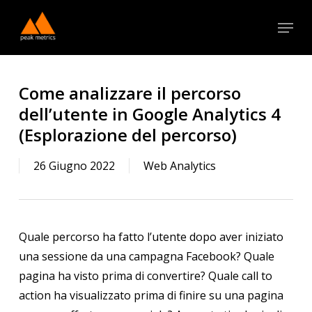
Skip
Menu
to
Close
main
Menu
content
Come analizzare il percorso
dell’utente in Google Analytics 4
(Esplorazione del percorso)
26 Giugno 2022
Web Analytics
Quale percorso ha fatto l’utente dopo aver iniziato
una sessione da una campagna Facebook? Quale
pagina ha visto prima di convertire? Quale call to
action ha visualizzato prima di finire su una pagina