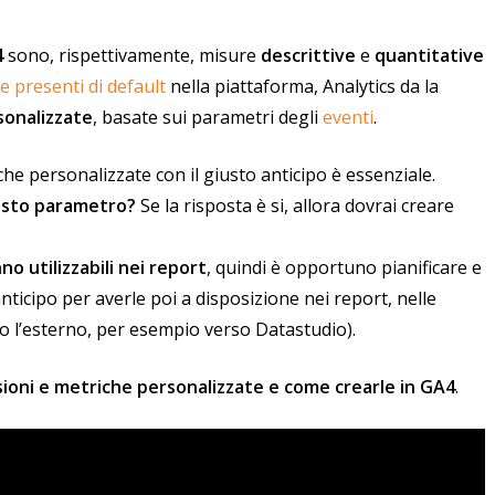
4
sono, rispettivamente, misure
descrittive
e
quantitative
e presenti di default
nella piattaforma, Analytics da la
sonalizzate
, basate sui parametri degli
eventi
.
che personalizzate con il giusto anticipo è essenziale.
uesto parametro?
Se la risposta è si, allora dovrai creare
o utilizzabili nei report
, quindi è opportuno pianificare e
ticipo per averle poi a disposizione nei report, nelle
so l’esterno, per esempio verso Datastudio).
ioni e metriche personalizzate e come crearle in GA4
.