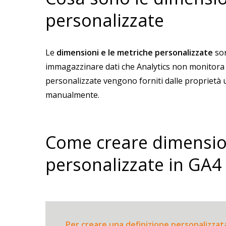
personalizzate
Le
dimensioni e le metriche personalizzate
son
immagazzinare dati che Analytics non monitora a
personalizzate vengono forniti dalle proprietà 
manualmente.
Come creare dimensio
personalizzate in GA4
Per creare una definizione personalizzat