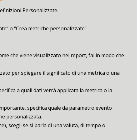
efinizioni Personalizzate.
ate” o “Crea metriche personalizzate”.
me che viene visualizzato nei report, fai in modo che
zzato per spiegare il significato di una metrica o una
ifica a quali dati verrà applicata la metrica o la
importante, specifica quale da parametro evento
ne personalizzata.
e), scegli se si parla di una valuta, di tempo o