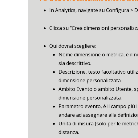
In Analytics, navigate su Configura > D
Clicca su “Crea dimensioni personalizz
Qui dovrai scegliere:
Nome dimensione o metrica, è il no
sia descrittivo.
Descrizione, testo facoltativo utili
dimensione personalizzata.
Ambito Evento o ambito Utente, spec
dimensione personalizzata.
Parametro evento, è il campo più 
andare ad assegnare alla definizio
Unità di misura (solo per le metrich
distanza.