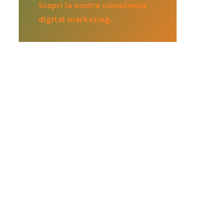
Scopri la nostra consulenza
digital marketing.