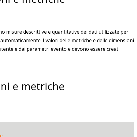
o misure descrittive e quantitative dei dati utilizzate per
utomaticamente. I valori delle metriche e delle dimensioni
utente e dai parametri evento e devono essere creati
ni e metriche
a: