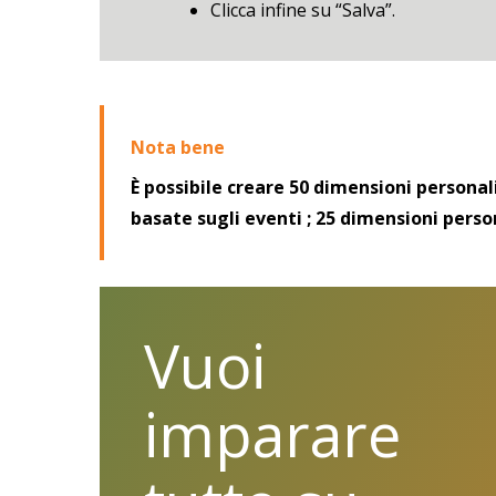
Clicca infine su “Salva”.
Nota bene
È possibile creare 50 dimensioni persona
basate sugli eventi ; 25 dimensioni pers
Vuoi
imparare