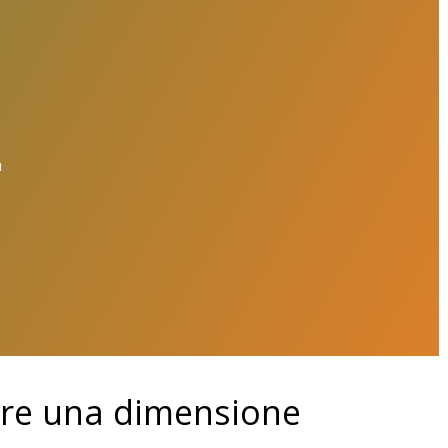
a
re una dimensione