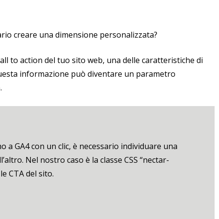
rio creare una dimensione personalizzata?
ll to action del tuo sito web, una delle caratteristiche di
. Questa informazione può diventare un parametro
.
o a GA4 con un clic, è necessario individuare una
’altro. Nel nostro caso è la classe CSS “nectar-
le CTA del sito.