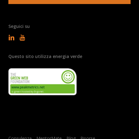
Seguici su
Questo sito utilizza energia verde
Consulenza
MentorMate
Blog
Risorse