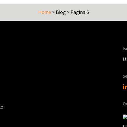
Home
>
Blog
>
Pagina 6
Is
Un
Se
Qu
co