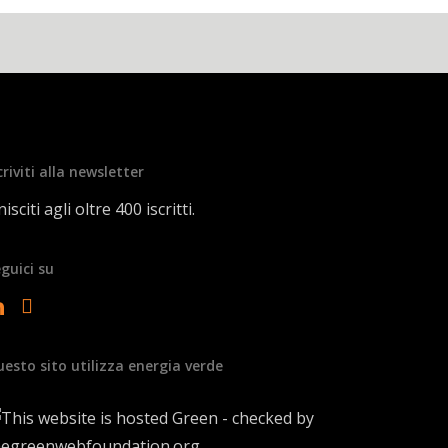
criviti alla newsletter
isciti agli oltre 400 iscritti.
guici su
esto sito utilizza energia verde