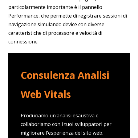
particolarmente importante è il pannello
Performance, che permette di registrare sessioni di
navigazione simulando device con diverse
caratteristiche di processore e velocità di
connessione.
Consulenza Analisi
Web Vitals
Produciamo un’analisi esaustiva e
collaboriamo con i tuoi sviluppatori per
migliorare l’esperienza del sito web,