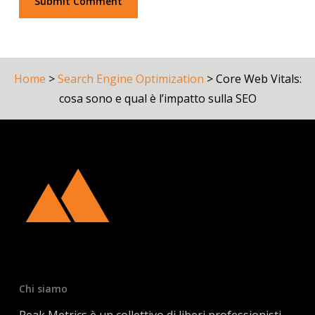
Home
>
Search Engine Optimization
>
Core Web Vitals:
cosa sono e qual è l’impatto sulla SEO
Chi siamo
Peak Metrics è un collettivo di liberi professionisti