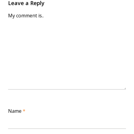
Leave a Reply
My comment is..
Name
*