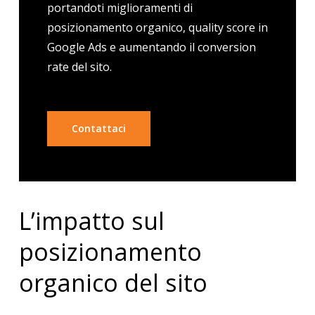
portandoti miglioramenti di
posizionamento organico, quality score in
Google Ads e aumentando il conversion
rate del sito.
Contattaci
L’impatto sul
posizionamento
organico del sito