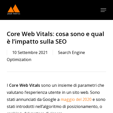
Skip
Menu
to
Close
main
Menu
content
Core Web Vitals: cosa sono e qual
è l’impatto sulla SEO
10 Settembre 2021
Search Engine
Optimization
I
Core Web Vitals
sono un insieme di parametri che
valutano l’esperienza utente in un sito web. Sono
stati annunciati da Google a
maggio del 2020
e sono
stati introdotti nell’algoritmo di posizionamento, o