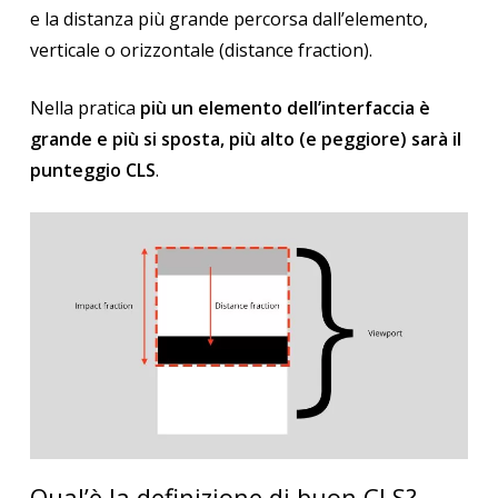
e la distanza più grande percorsa dall’elemento,
verticale o orizzontale (distance fraction).
Nella pratica
più un elemento dell’interfaccia è
grande e più si sposta, più alto (e peggiore) sarà il
punteggio CLS
.
Qual’è la definizione di buon CLS?