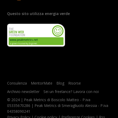
Questo sito utilizza energia verde
Consulenza
MentorMate
Blog
Risorse
Archivio newsletter
Sei un freelance? Lavora con noi
© 2024 | Peak Metrics di Boscolo Matteo - P.iva
05335670286 | Peak Metrics di Smeragliuolo Alessia - P.iva
04358090241
Privacy Policy
|
Cookie policy
|
Preferenze Cookies
|
Rss