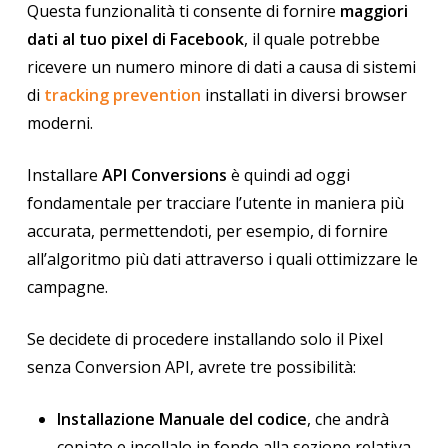
Questa funzionalità ti consente di fornire
maggiori
dati al tuo pixel di Facebook
, il quale potrebbe
ricevere un numero minore di dati a causa di sistemi
di
tracking prevention
installati in diversi browser
moderni.
Installare
API Conversions
è quindi ad oggi
fondamentale per tracciare l’utente in maniera più
accurata, permettendoti, per esempio, di fornire
all’algoritmo più dati attraverso i quali ottimizzare le
campagne.
Se decidete di procedere installando solo il Pixel
senza Conversion API, avrete tre possibilità:
Installazione Manuale del codice
, che andrà
copiato e incollalo in fondo alla sezione relativa