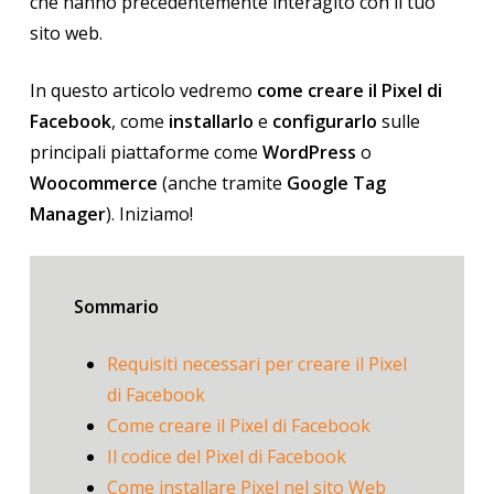
che hanno precedentemente interagito con il tuo
sito web.
In questo articolo vedremo
come creare il Pixel di
Facebook
, come
installarlo
e
configurarlo
sulle
principali piattaforme come
WordPress
o
Woocommerce
(anche tramite
Google Tag
Manager
). Iniziamo!
Sommario
Requisiti necessari per creare il Pixel
di Facebook
Come creare il Pixel di Facebook
Il codice del Pixel di Facebook
Come installare Pixel nel sito Web