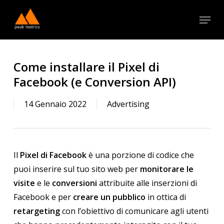
Skip
Menu
to
Close
main
Menu
content
Come installare il Pixel di
Facebook (e Conversion API)
14 Gennaio 2022
Advertising
Il
Pixel di Facebook
è una porzione di codice che
puoi inserire sul tuo sito web per
monitorare le
visite
e le
conversioni
attribuite alle inserzioni di
Facebook e per
creare un pubblico
in ottica di
retargeting
con l’obiettivo di comunicare agli utenti