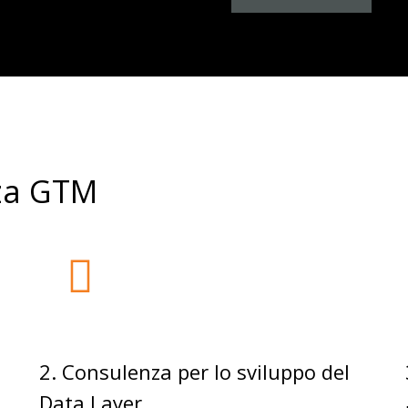
nza GTM
2. Consulenza per lo sviluppo del
Data Layer