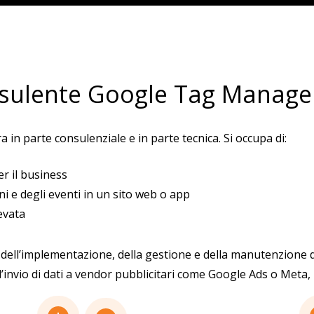
nsulente Google Tag Manage
a in parte consulenziale e in parte tecnica. Si occupa di:
er il business
i e degli eventi in un sito web o app
levata
ell’implementazione, della gestione e della manutenzione de
all’invio di dati a vendor pubblicitari come Google Ads o Meta