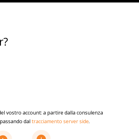
r?
l vostro account: a partire dalla consulenza
, passando dal
tracciamento server side
.