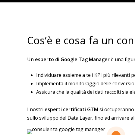
Cos’è e cosa fa un co
Un
esperto di Google Tag Manager
è una figur
Individuare assieme a te i KPI più rilevanti p
Implementa il monitoraggio delle conversion
Assicura che la qualità dei dati raccolti sia e
I nostri
esperti certificati GTM
si occuperanno d
sullo sviluppo del Data Layer, fino ad arrivare 