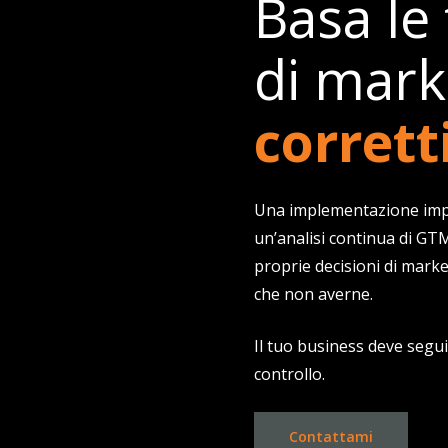
Basa le 
di mark
corrett
Una implementazione imp
un’analisi continua di GTM
proprie decisioni di market
che non averne.
Il tuo business deve segui
controllo.
Contattami