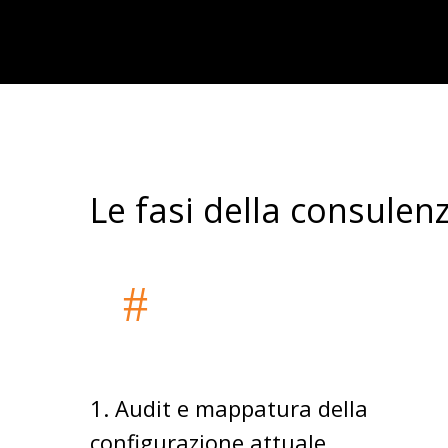
Le fasi della consule
1. Audit e mappatura della
configurazione attuale