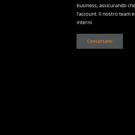
business, assicurando che 
l’account. Il nostro team
interni.
Contattami