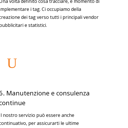
Una volta definito cosa tracciare, è momento di
implementare i tag. Ci occupiamo della
creazione dei tag verso tutti i principali vendor
pubblicitari e statistici.
6. Manutenzione e consulenza
continue
Il nostro servizio può essere anche
continuativo, per assicurarti le ultime